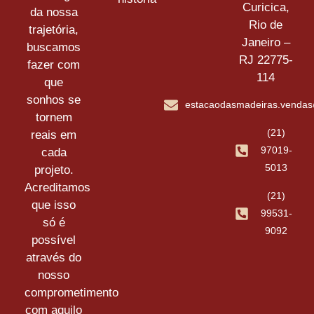
Curicica,
da nossa
Rio de
trajetória,
Janeiro –
buscamos
RJ 22775-
fazer com
114
que
sonhos se
estacaodasmadeiras.venda
tornem
(21)
reais em
97019-
cada
5013
projeto.
Acreditamos
(21)
que isso
99531-
só é
9092
possível
através do
nosso
comprometimento
com aquilo