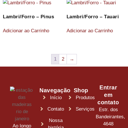
Lambri/Forro – Pinus
Lambri/Forro – Tauari
Adicionar ao Carrinho
Adicionar ao Carrinho
1
2
→
Entrar
Navegação
Shop
em
Início
Produtos
contato
Contato
Serviços
Estr. dos
Bandeirantes,
Nossa
4648
Ao longo
história