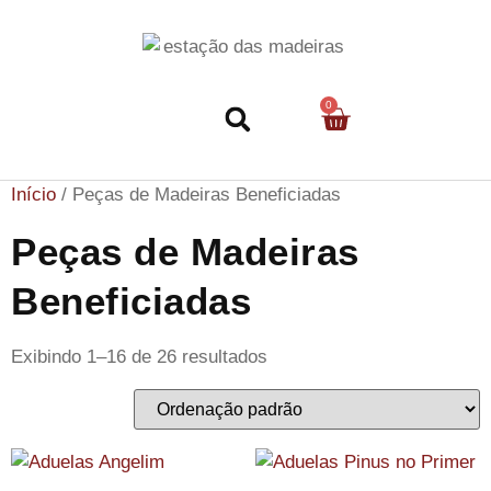
0
Nossa História
Início
/ Peças de Madeiras Beneficiadas
Peças de Madeiras
Beneficiadas
Exibindo 1–16 de 26 resultados