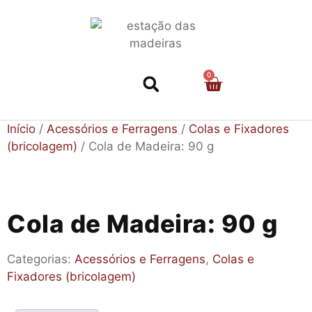
0
Nossa História
Início
/
Acessórios e Ferragens
/
Colas e Fixadores
(bricolagem)
/ Cola de Madeira: 90 g
Cola de Madeira: 90 g
Categorias:
Acessórios e Ferragens
,
Colas e
Fixadores (bricolagem)