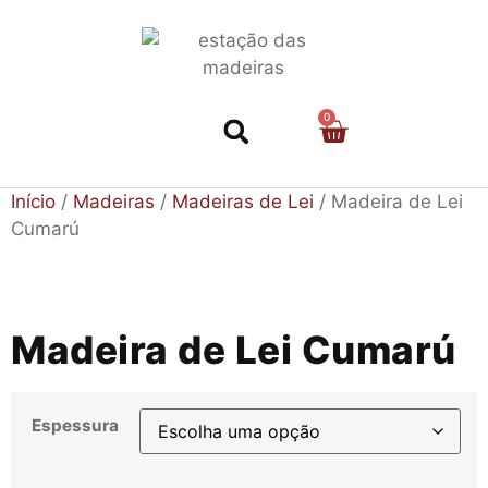
0
Nossa História
Início
/
Madeiras
/
Madeiras de Lei
/ Madeira de Lei
Cumarú
Madeira de Lei Cumarú
Espessura