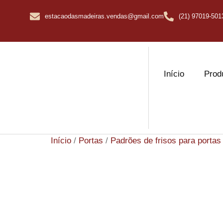
estacaodasmadeiras.vendas@gmail.com
(21) 97019-501
Início
Prod
Início
/
Portas
/
Padrões de frisos para portas 