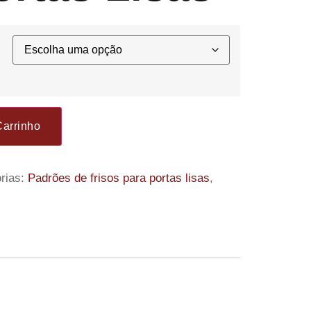
Carrinho
rias:
Padrões de frisos para portas lisas
,