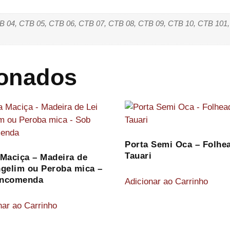
B 04, CTB 05, CTB 06, CTB 07, CTB 08, CTB 09, CTB 10, CTB 101,
ionados
Porta Semi Oca – Folhe
Tauari
 Maciça – Madeira de
ngelim ou Peroba mica –
Encomenda
Adicionar ao Carrinho
nar ao Carrinho