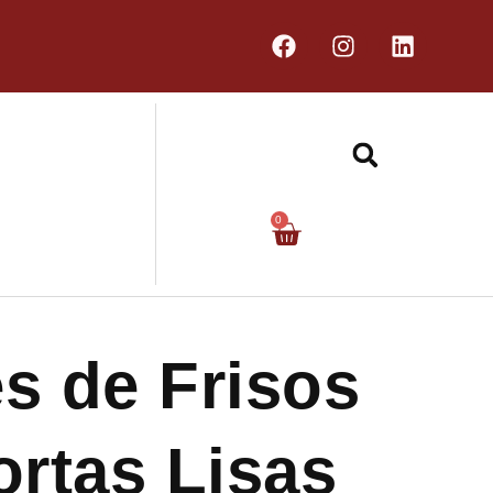
0
s de Frisos
ortas Lisas