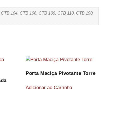
 CTB 104, CTB 106, CTB 109, CTB 110, CTB 190,
Porta Maciça Pivotante Torre
ada
Adicionar ao Carrinho