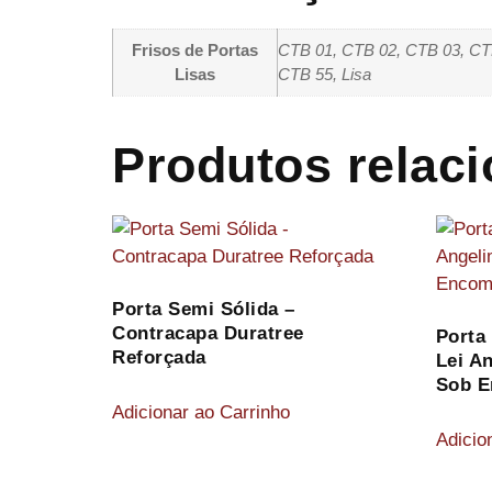
Frisos de Portas
CTB 01, CTB 02, CTB 03, CT
Lisas
CTB 55, Lisa
Produtos relac
Porta Semi Sólida –
Contracapa Duratree
Porta
Reforçada
Lei A
Sob 
Adicionar ao Carrinho
Adicio