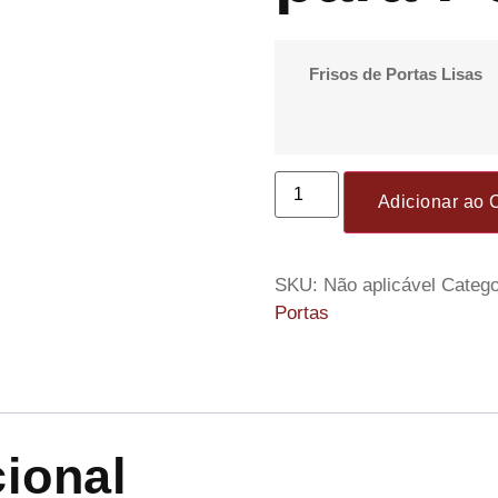
Frisos de Portas Lisas
Adicionar ao 
SKU:
Não aplicável
Catego
Portas
ional