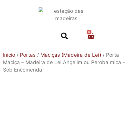
0
Nossa História
Início
/
Portas
/
Maciças (Madeira de Lei)
/ Porta
Maciça – Madeira de Lei Angelim ou Peroba mica –
Sob Encomenda